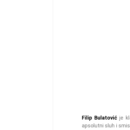
Filip Bulatović
 je k
apsolutni sluh i smi