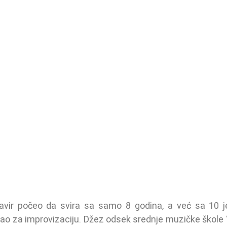
lavir počeo da svira sa samo 8 godina, a već sa 10 je
sao za improvizaciju. Džez odsek srednje muzičke škole “S