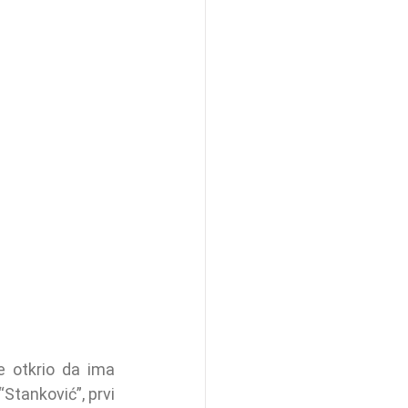
 otkrio da ima 
tanković”, prvi 