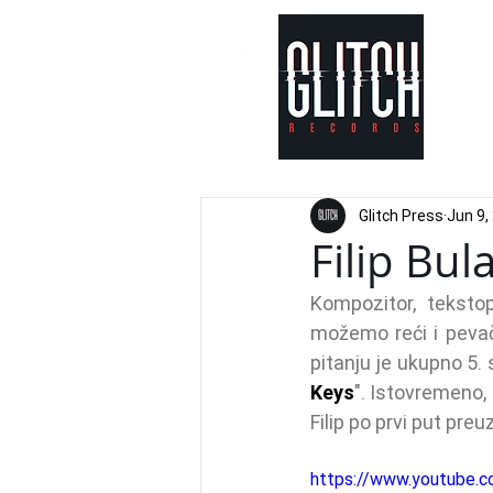
Glitch Press
Jun 9,
Filip Bul
Kompozitor, tekstop
možemo reći i pevač
pitanju je ukupno 5.
Keys
". Istovremeno, 
Filip po prvi put pre
https://www.youtube