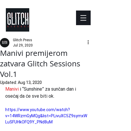
Glitch Press
Jul 29, 2020
Manivi premijerom
zatvara Glitch Sessions
Vol.1
Updated:
Aug 13, 2020
Manivi
 i 
“Sunshine” za sunčan dan i 
osećaj da će sve biti ok. 
https://www.youtube.com/watch?
v=14WRzmGyMQg&list=PLivuXC5Z9symxW
LuSFUHkOFQ9Y_PNd8uM