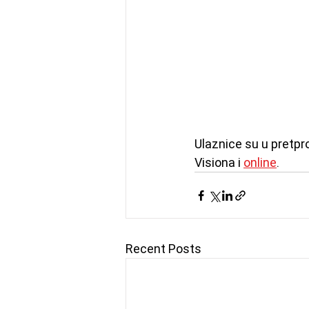
Ulaznice su u pretpr
Visiona i 
online
.
Recent Posts