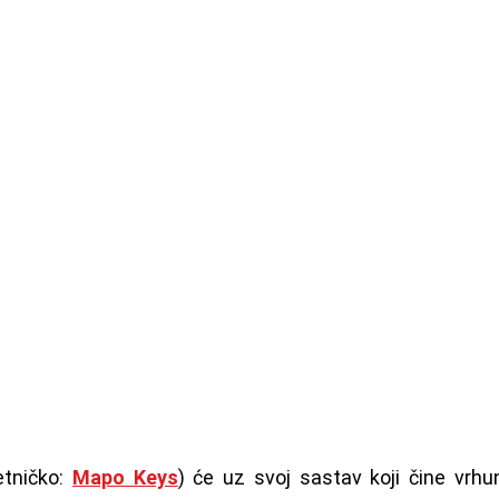
tničko: 
Mapo Keys
) će uz svoj sastav koji čine vrhun