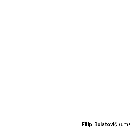
Filip Bulatović
 (ume