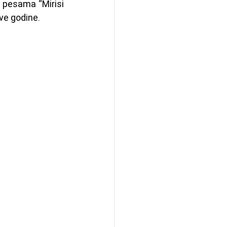
pesama “Mirisi 
ove godine.