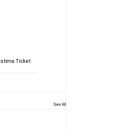
estima Ticket 
See All