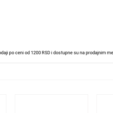
odaji po ceni od 1200 RSD i dostupne su na prodajnim m