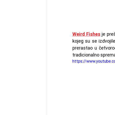
Weird Fishes
 je pre
kojeg su se izdvoji
prerastao u četvoro
tradicionalno sprem
https://www.youtube